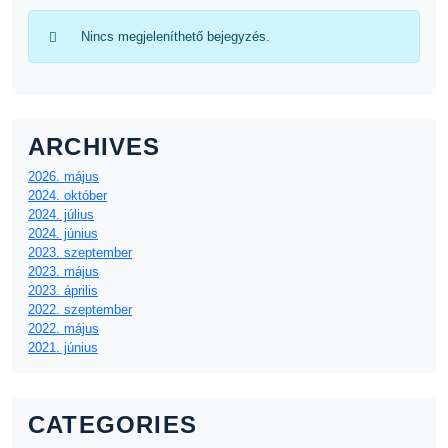
Nincs megjeleníthető bejegyzés.
ARCHIVES
2026. május
2024. október
2024. július
2024. június
2023. szeptember
2023. május
2023. április
2022. szeptember
2022. május
2021. június
CATEGORIES