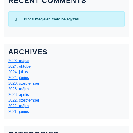
RECENT COMMENTS
Nincs megjeleníthető bejegyzés.
ARCHIVES
2026. május
2024. október
2024. július
2024. június
2023. szeptember
2023. május
2023. április
2022. szeptember
2022. május
2021. június