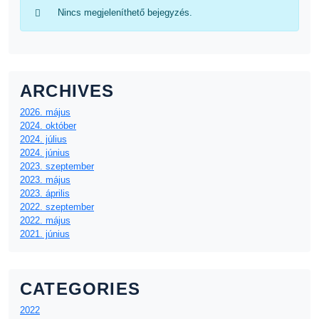
Nincs megjeleníthető bejegyzés.
ARCHIVES
2026. május
2024. október
2024. július
2024. június
2023. szeptember
2023. május
2023. április
2022. szeptember
2022. május
2021. június
CATEGORIES
2022