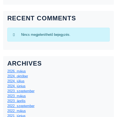
RECENT COMMENTS
Nincs megjeleníthető bejegyzés.
ARCHIVES
2026. május
2024. október
2024. július
2024. június
2023. szeptember
2023. május
2023. április
2022. szeptember
2022. május
2021. június