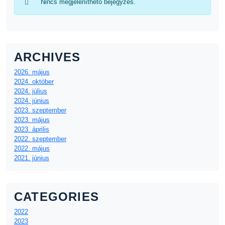
Nincs megjeleníthető bejegyzés.
ARCHIVES
2026. május
2024. október
2024. július
2024. június
2023. szeptember
2023. május
2023. április
2022. szeptember
2022. május
2021. június
CATEGORIES
2022
2023