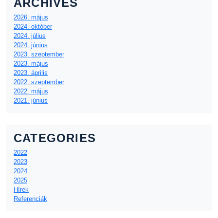
ARCHIVES
2026. május
2024. október
2024. július
2024. június
2023. szeptember
2023. május
2023. április
2022. szeptember
2022. május
2021. június
CATEGORIES
2022
2023
2024
2025
Hírek
Referenciák