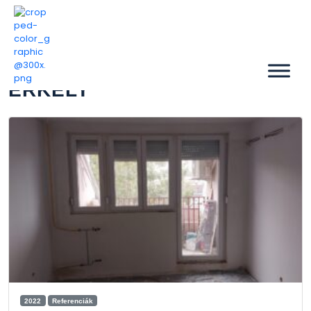
ERKÉLY
2022
Referenciák