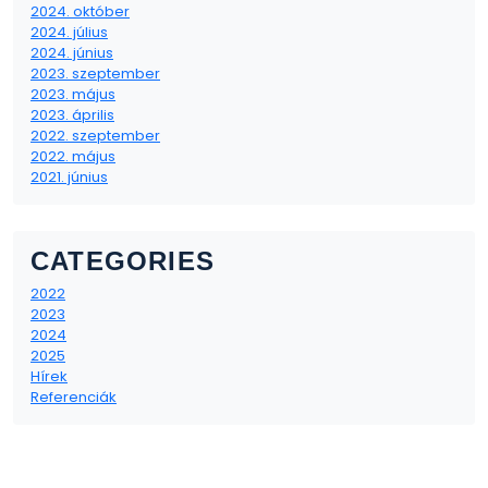
2024. október
2024. július
2024. június
2023. szeptember
2023. május
2023. április
2022. szeptember
2022. május
2021. június
CATEGORIES
2022
2023
2024
2025
Hírek
Referenciák