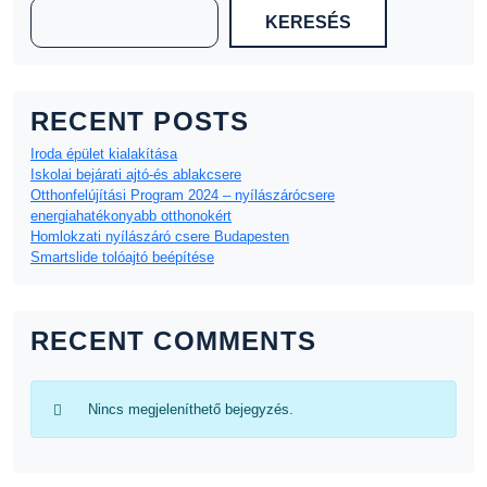
KERESÉS
RECENT POSTS
Iroda épület kialakítása
Iskolai bejárati ajtó-és ablakcsere
Otthonfelújítási Program 2024 – nyílászárócsere
energiahatékonyabb otthonokért
Homlokzati nyílászáró csere Budapesten
Smartslide tolóajtó beépítése
RECENT COMMENTS
Nincs megjeleníthető bejegyzés.