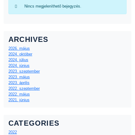
Nincs megjeleníthető bejegyzés.
ARCHIVES
2026. május
2024. október
2024. július
2024. június
2023. szeptember
2023. május
2023. április
2022. szeptember
2022. május
2021. június
CATEGORIES
2022